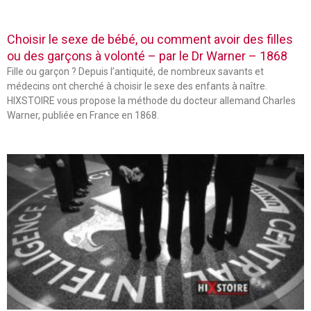
Choisir le sexe de bébé, ou comment avoir des filles
ou des garçons à volonté – par le Dr Warner – 1868
Fille ou garçon ? Depuis l’antiquité, de nombreux savants et
médecins ont cherché à choisir le sexe des enfants à naître.
HIXSTOIRE vous propose la méthode du docteur allemand Charles
Warner, publiée en France en 1868.