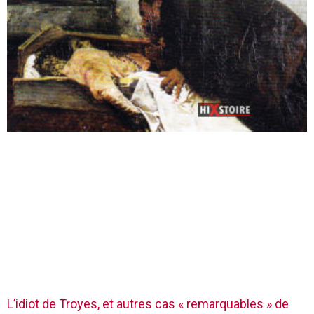
L’idiot de Troyes, et autres cas « remarquables » de