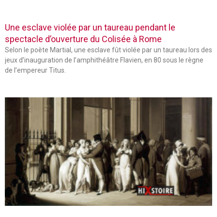
Une esclave violée par un taureau pendant le
spectacle d’ouverture du Colisée à Rome
Selon le poète Martial, une esclave fût violée par un taureau lors des
jeux d’inauguration de l’amphithéâtre Flavien, en 80 sous le règne
de l’empereur Titus.