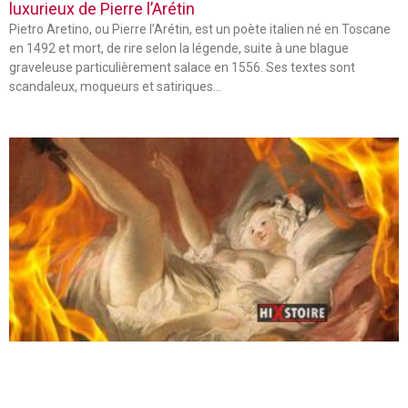
luxurieux de Pierre l’Arétin
Pietro Aretino, ou Pierre l’Arétin, est un poète italien né en Toscane
en 1492 et mort, de rire selon la légende, suite à une blague
graveleuse particulièrement salace en 1556. Ses textes sont
scandaleux, moqueurs et satiriques…