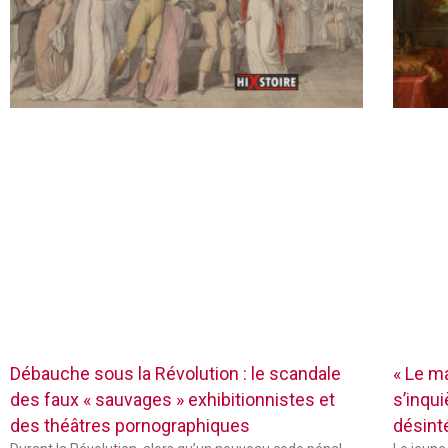
Débauche sous la Révolution : le scandale
« Le ma
des faux « sauvages » exhibitionnistes et
s’inqu
des théâtres pornographiques
désin