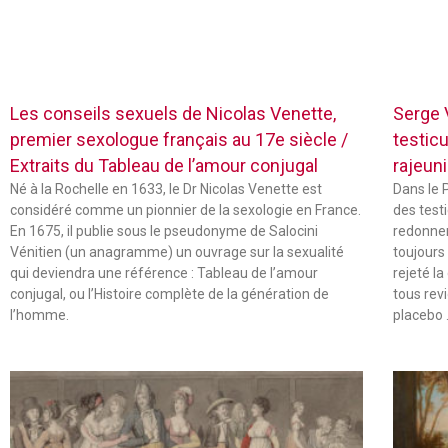
Les conseils sexuels de Nicolas Venette,
Serge V
premier sexologue français au 17e siècle /
testic
Extraits du Tableau de l’amour conjugal
rajeuni
Né à la Rochelle en 1633, le Dr Nicolas Venette est
Dans le 
considéré comme un pionnier de la sexologie en France.
des test
En 1675, il publie sous le pseudonyme de Salocini
redonner 
Vénitien (un anagramme) un ouvrage sur la sexualité
toujours
qui deviendra une référence : Tableau de l’amour
rejeté la
conjugal, ou l’Histoire complète de la génération de
tous rev
l’homme.
placebo