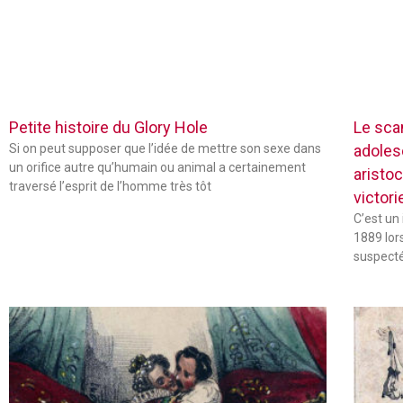
Petite histoire du Glory Hole
Le sca
Si on peut supposer que l’idée de mettre son sexe dans
adoles
un orifice autre qu’humain ou animal a certainement
aristo
traversé l’esprit de l’homme très tôt
victor
C’est un
1889 lor
suspecté