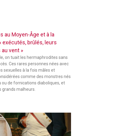
 au Moyen-Âge et à la
 exécutés, brûlés, leurs
 au vent »
le, on tuait les hermaphrodites sans
ocès. Ces rares personnes nées avec
s sexuelles à la fois mâles et
considérées comme des monstres nés
u ou de fornications diaboliques, et
s grands malheurs.