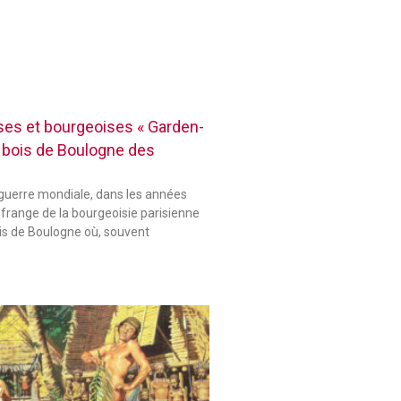
es et bourgeoises « Garden-
 bois de Boulogne des
guerre mondiale, dans les années
 frange de la bourgeoisie parisienne
ois de Boulogne où, souvent