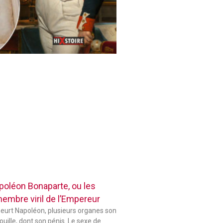
poléon Bonaparte, ou les
membre viril de l’Empereur
eurt Napoléon, plusieurs organes son
uille, dont son pénis. Le sexe de