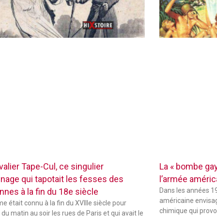
alier Tape-Cul, ce singulier
La « bombe gay
nage qui tapotait les fesses des
l’armée améric
nnes à la fin du 18e siècle
Dans les années 19
américaine envisag
 était connu à la fin du XVIIIe siècle pour
chimique qui provo
du matin au soir les rues de Paris et qui avait le