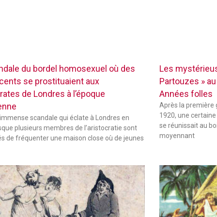
ndale du bordel homosexuel où des
Les mystérieus
cents se prostituaient aux
Partouzes » au
crates de Londres à l’époque
Années folles
ienne
Après la première 
1920, une certaine
 immense scandale qui éclate à Londres en
se réunissait au b
sque plusieurs membres de l’aristocratie sont
moyennant
s de fréquenter une maison close où de jeunes