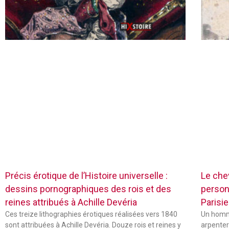
Précis érotique de l’Histoire universelle :
Le chev
dessins pornographiques des rois et des
person
reines attribués à Achille Devéria
Parisie
Ces treize lithographies érotiques réalisées vers 1840
Un homme
sont attribuées à Achille Devéria. Douze rois et reines y
arpenter 