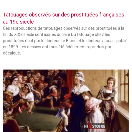
Tatouages observés sur des prostituées françaises
au 19e siècle
Ces reproductions de tatouages observés sur des prostituées à la
fin du XIXe siècle sont issues du livre Du tatouage chez les
prostituées écrit par le docteur Le Blond et le docteurs Lucas, publié
en 1899. Les dessins ont tous été fidèlement reproduis par
décalque.