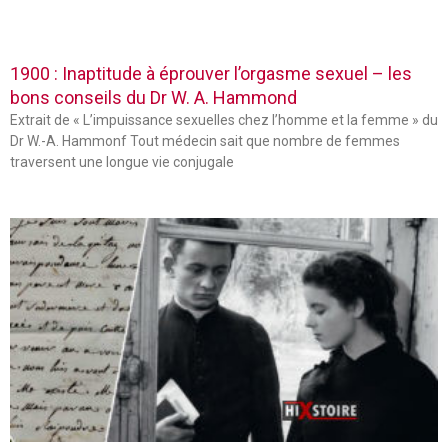
1900 : Inaptitude à éprouver l’orgasme sexuel – les
bons conseils du Dr W. A. Hammond
Extrait de « L’impuissance sexuelles chez l’homme et la femme » du
Dr W.-A. Hammonf Tout médecin sait que nombre de femmes
traversent une longue vie conjugale