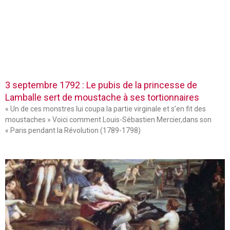
3 septembre 1792 : Le pubis de la princesse de
Lamballe sert de moustache à ses tortionnaires
« Un de ces monstres lui coupa la partie virginale et s’en fit des
moustaches » Voici comment Louis-Sébastien Mercier,dans son
« Paris pendant la Révolution (1789-1798)