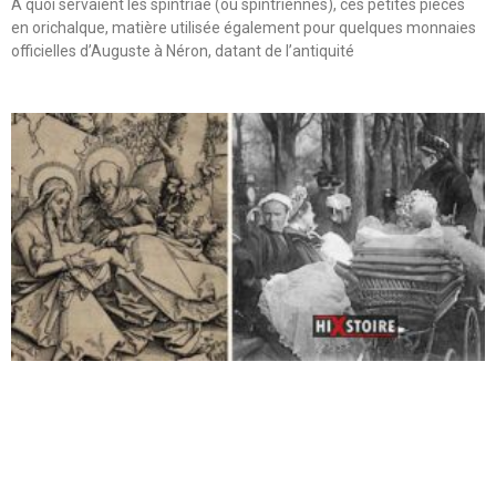
A quoi servaient les spintriae (ou spintriennes), ces petites pièces
en orichalque, matière utilisée également pour quelques monnaies
officielles d’Auguste à Néron, datant de l’antiquité