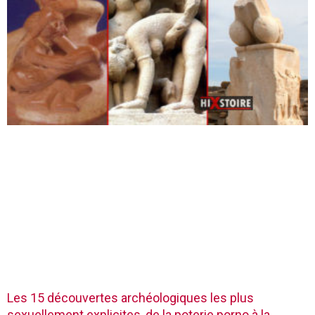
Les 15 découvertes archéologiques les plus
sexuellement explicites, de la poterie porno à la