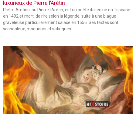
luxurieux de Pierre l’Arétin
Pietro Aretino, ou Pierre l’Arétin, est un poète italien né en Toscane
en 1492 et mort, de rire selon la légende, suite à une blague
graveleuse particulièrement salace en 1556. Ses textes sont
scandaleux, moqueurs et satiriques…