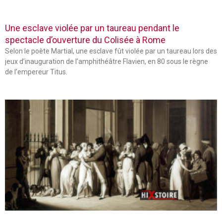
Une esclave violée par un taureau pendant le
spectacle d’ouverture du Colisée à Rome
Selon le poète Martial, une esclave fût violée par un taureau lors des
jeux d’inauguration de l’amphithéâtre Flavien, en 80 sous le règne
de l’empereur Titus.