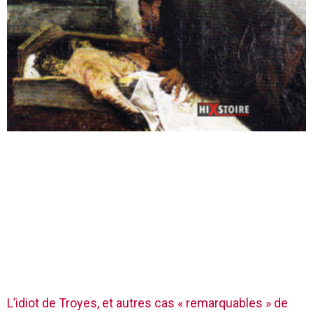
L’idiot de Troyes, et autres cas « remarquables » de