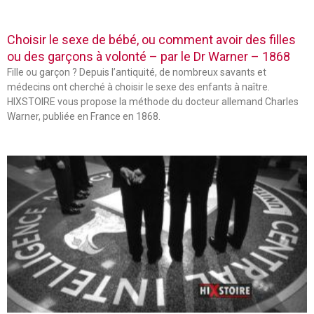
Choisir le sexe de bébé, ou comment avoir des filles
ou des garçons à volonté – par le Dr Warner – 1868
Fille ou garçon ? Depuis l’antiquité, de nombreux savants et
médecins ont cherché à choisir le sexe des enfants à naître.
HIXSTOIRE vous propose la méthode du docteur allemand Charles
Warner, publiée en France en 1868.