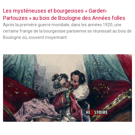
Les mystérieuses et bourgeoises « Garden-
Partouzes » au bois de Boulogne des Années folles
Après la première guerre mondiale, dans les années 1920, une
certaine frange de la bourgeoisie parisienne se réunissait au bois de
Boulogne où, souvent moyennant