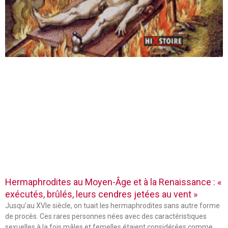
Hermaphrodites au Moyen-Âge et à la Renaissance : «
exécutés, brûlés, leurs cendres jetées au vent »
Jusqu’au XVIe siècle, on tuait les hermaphrodites sans autre forme
de procès. Ces rares personnes nées avec des caractéristiques
sexuelles à la fois mâles et femelles étaient considérées comme