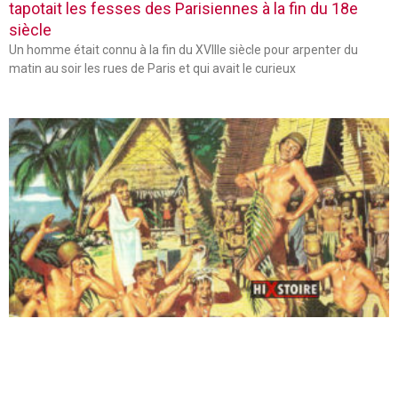
tapotait les fesses des Parisiennes à la fin du 18e
siècle
Un homme était connu à la fin du XVIIIe siècle pour arpenter du
matin au soir les rues de Paris et qui avait le curieux