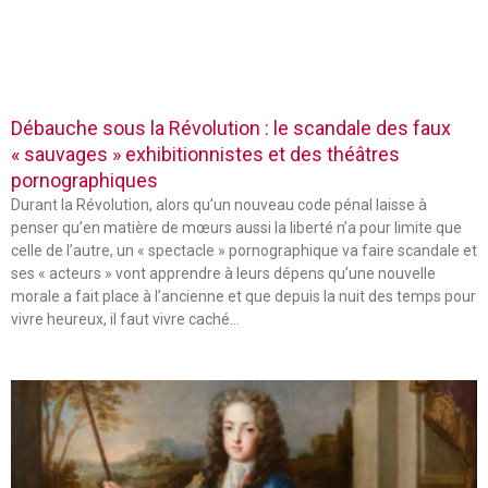
Débauche sous la Révolution : le scandale des faux
« sauvages » exhibitionnistes et des théâtres
pornographiques
Durant la Révolution, alors qu’un nouveau code pénal laisse à
penser qu’en matière de mœurs aussi la liberté n’a pour limite que
celle de l’autre, un « spectacle » pornographique va faire scandale et
ses « acteurs » vont apprendre à leurs dépens qu’une nouvelle
morale a fait place à l’ancienne et que depuis la nuit des temps pour
vivre heureux, il faut vivre caché…