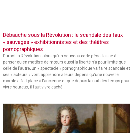
Débauche sous la Révolution : le scandale des faux
« sauvages » exhibitionnistes et des théâtres
pornographiques
Durant la Révolution, alors qu’un nouveau code pénal laisse à
penser qu’en matière de mœurs aussi la liberté n’a pour limite que
celle de l’autre, un « spectacle » pornographique va faire scandale et
ses « acteurs » vont apprendre à leurs dépens qu’une nouvelle
morale a fait place à l’ancienne et que depuis la nuit des temps pour
vivre heureux, il faut vivre caché…