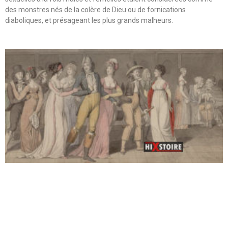
des monstres nés de la colère de Dieu ou de fornications
diaboliques, et présageant les plus grands malheurs.