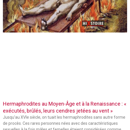
Hermaphrodites au Moyen-Âge et à la Renaissance : «
exécutés, brûlés, leurs cendres jetées au vent »
Jusqu’au XVIe siècle, on tuait les hermaphrodites sans autre forme
de procès. Ces rares personnes nées avec des caractéristiques
sexuelles à la fois mâles et femelles étaient considérées comme