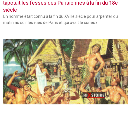
tapotait les fesses des Parisiennes à la fin du 18e
siècle
Un homme était connu à la fin du XVIIIe siècle pour arpenter du
matin au soir les rues de Paris et qui avait le curieux