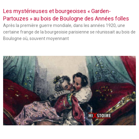
Les mystérieuses et bourgeoises « Garden-
Partouzes » au bois de Boulogne des Années folles
Après la première guerre mondiale, dans les années 1920, une
certaine frange de la bourgeoisie parisienne se réunissait au bois de
Boulogne où, souvent moyennant